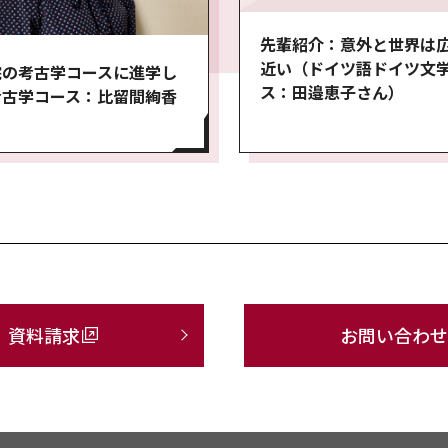
先輩紹介：意外と世界は
近い（ドイツ語ドイツ文
院の考古学コースに進学し
ス：田邉恵子さん）
考古学コース：比留間絢香
）
資料請求
お問い合わせ