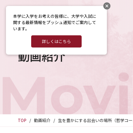
本学に入学をお考えの皆様に、大学や入試に
関する最新情報をプッシュ通知でご案内して
います。
詳しくはこちら
動画紹介
Movi
TOP
動画紹介
生を豊かにする出会いの場所（哲学コー