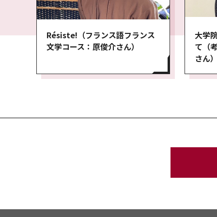
大学
Résiste!（フランス語フランス
て（
文学コース：原俊介さん）
さん