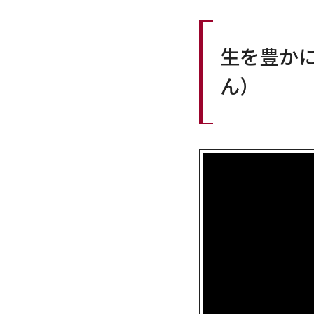
生を豊か
ん）