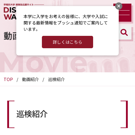
本学に入学をお考えの皆様に、大学や入試に
関する最新情報をプッシュ通知でご案内して
います。
動画紹介
詳しくはこちら
Movie
TOP
動画紹介
巡検紹介
巡検紹介