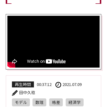
再生時間
00:37:12
2021.07.09
田中久稔
モデル
数理
格差
経済学