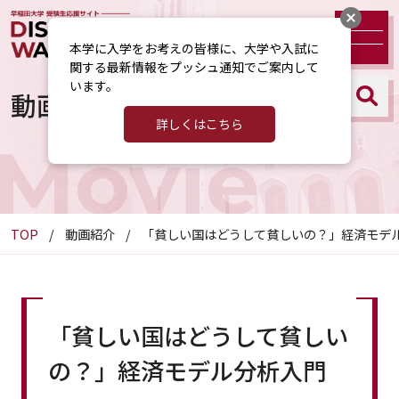
本学に入学をお考えの皆様に、大学や入試に
関する最新情報をプッシュ通知でご案内して
います。
動画紹介
詳しくはこちら
Movie
TOP
動画紹介
「貧しい国はどうして貧しいの？」経済モデ
「貧しい国はどうして貧しい
の？」経済モデル分析入門