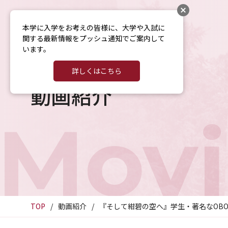
本学に入学をお考えの皆様に、大学や入試に
関する最新情報をプッシュ通知でご案内して
います。
詳しくはこちら
動画紹介
Movi
TOP
動画紹介
『そして紺碧の空へ』学生・著名なOBO