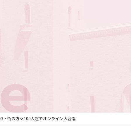
e
G・街の方々100人超でオンライン大合唱