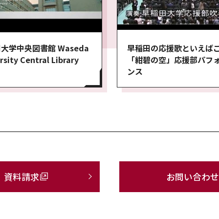
大学中央図書館 Waseda
早稲田の応援歌といえば
rsity Central Library
「紺碧の空」応援部パフ
ンス
資料請求
お問い合わせ