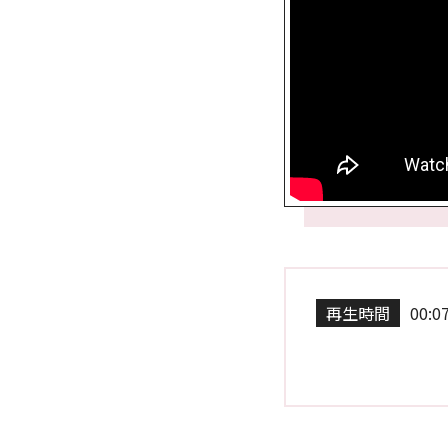
再生時間
00:0