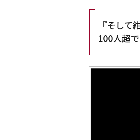
『そして紺
100人超