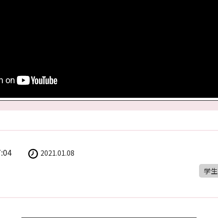
7:04
2021.01.08
学生