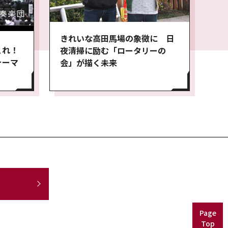
きれいな高田馬場の象徴に 日
これ！
夜清掃に励む「ロータリーの
ォーマ
会」が描く未来
Page
Top