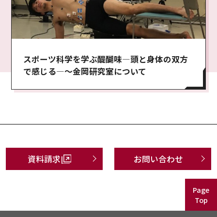
スポーツ科学を学ぶ醍醐味―頭と身体の双方
で感じる―～金岡研究室について
資料請求
お問い合わせ
Page
Top