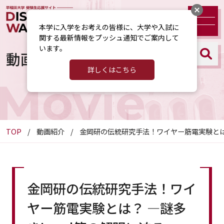
本学に入学をお考えの皆様に、大学や入試に
関する最新情報をプッシュ通知でご案内して
います。
動画紹介
詳しくはこちら
Movie
TOP
動画紹介
金岡研の伝統研究手法！ワイヤー筋電実験とは？
金岡研の伝統研究手法！ワイ
ヤー筋電実験とは？ ―謎多