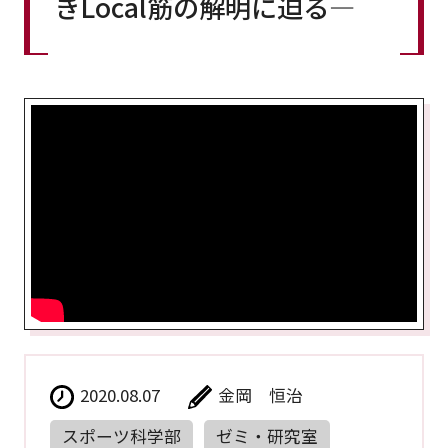
きLocal筋の解明に迫る―
2020.08.07
金岡 恒治
スポーツ科学部
ゼミ・研究室