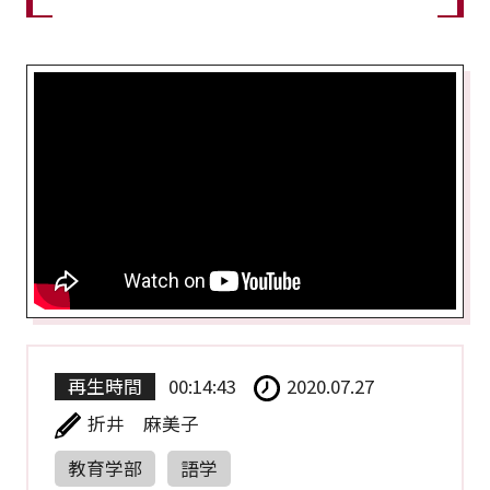
再生時間
00:14:43
2020.07.27
折井 麻美子
教育学部
語学