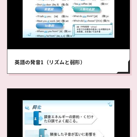
英語の発音1（リズムと弱形）