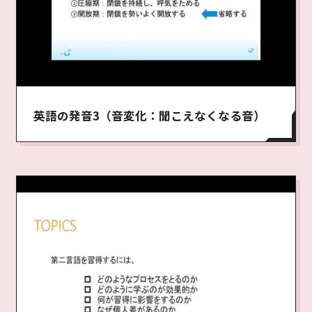
英語の発音3（音変化：聞こえなくなる音）