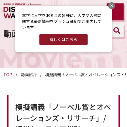
本学に入学をお考えの皆様に、大学や入試に
関する最新情報をプッシュ通知でご案内して
います。
動画紹介
詳しくはこちら
Movie
TOP
動画紹介
模擬講義「ノーベル賞とオペレーションズ・リ
模擬講義「ノーベル賞とオペ
レーションズ・リサーチ」/