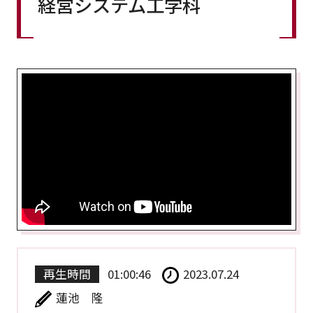
経営システム工学科
再生時間
01:00:46
2023.07.24
蓮池 隆