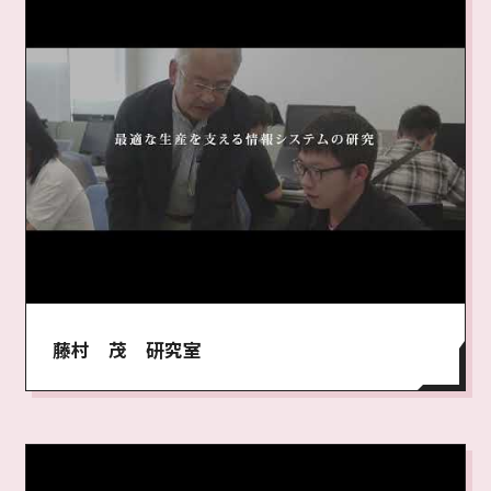
藤村 茂 研究室