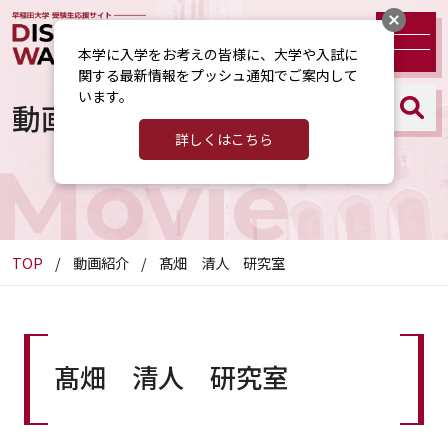
本学に入学をお考えの皆様に、大学や入試に
関する最新情報をプッシュ通知でご案内して
います。
動画紹介
詳しくはこちら
Movie
TOP
動画紹介
髙畑 清人 研究室
髙畑 清人 研究室