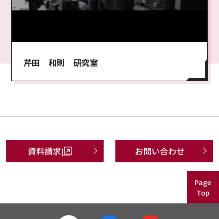
芹田 和則 研究室
資料請求
お問い合わせ
Page
Top