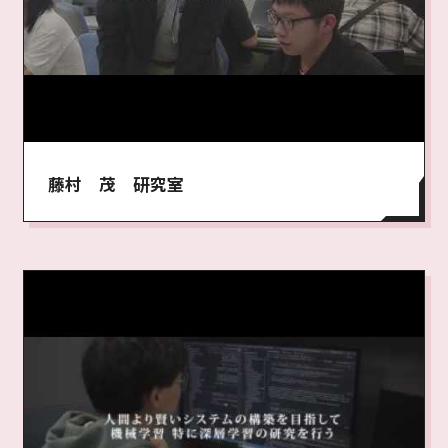
藤村 茂 研究室