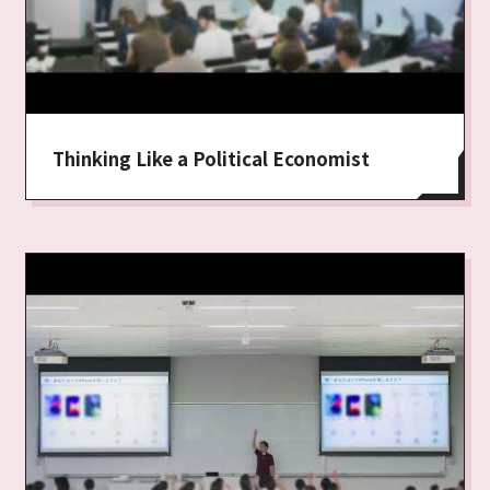
Thinking Like a Political Economist