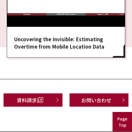
Uncovering the Invisible: Estimating
Overtime from Mobile Location Data
資料請求
お問い合わせ
Page
Top