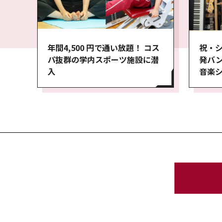
祝・シ
年間4,500 円で通い放題！ コス
発バン
パ抜群の学内スポーツ施設に潜
音楽
入