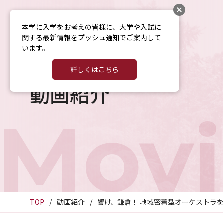
本学に入学をお考えの皆様に、大学や入試に
関する最新情報をプッシュ通知でご案内して
います。
詳しくはこちら
動画紹介
Movi
TOP
動画紹介
響け、鎌倉！ 地域密着型オーケストラ