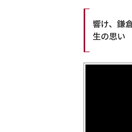
響け、鎌
生の思い