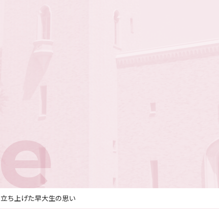
e
を立ち上げた早大生の思い