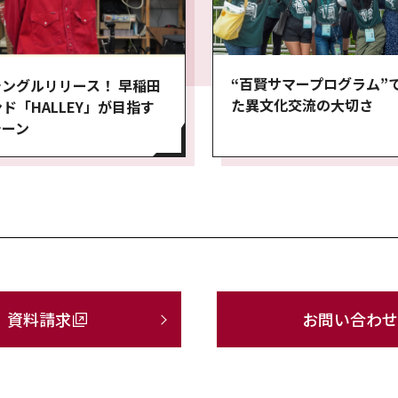
“百賢サマープログラム”
ングルリリース！ 早稲田
た異文化交流の大切さ
ド「HALLEY」が目指す
シーン
資料請求
お問い合わせ