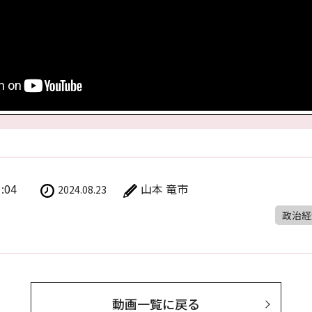
1:04
山本 竜市
2024.08.23
政治経
動画一覧に戻る