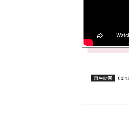
再生時間
00:4