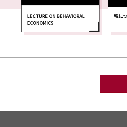
LECTURE ON BEHAVIORAL
税に
ECONOMICS