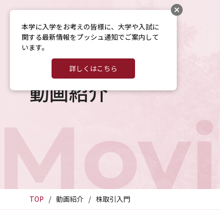
本学に入学をお考えの皆様に、大学や入試に
関する最新情報をプッシュ通知でご案内して
います。
詳しくはこちら
動画紹介
Movi
TOP
動画紹介
株取引入門