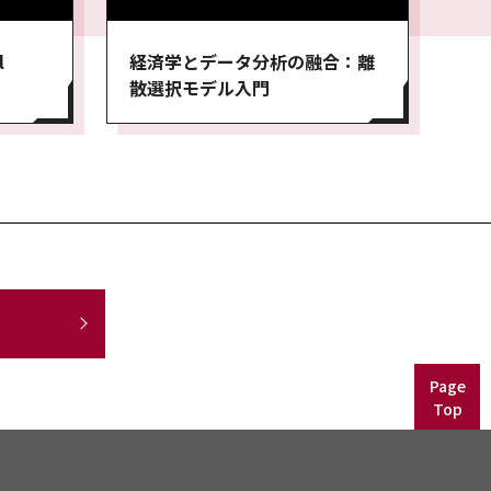
l
経済学とデータ分析の融合：離
散選択モデル入門
Page
Top