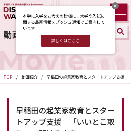
本学に入学をお考えの皆様に、大学や入試に
関する最新情報をプッシュ通知でご案内して
います。
動画紹介
詳しくはこちら
Movie
TOP
動画紹介
早稲田の起業家教育とスタートアップ支援 
早稲田の起業家教育とスター
トアップ支援 「いいとこ取