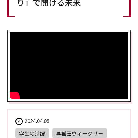
り」で開ける未来
2024.04.08
学生の活躍
早稲田ウィークリー