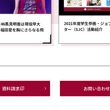
2021年度学生参画・ジョ
46黒見明香は現役早大
ター（SJC）活動紹介
早稲田愛を胸にさらなる飛
資料請求
お問い合わせ