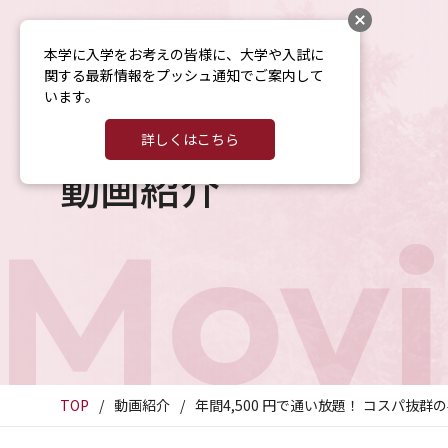
本学に入学をお考えの皆様に、大学や入試に
関する最新情報をプッシュ通知でご案内して
います。
詳しくはこちら
動画紹介
Movi
TOP
動画紹介
年間4,500 円で通い放題！ コスパ抜