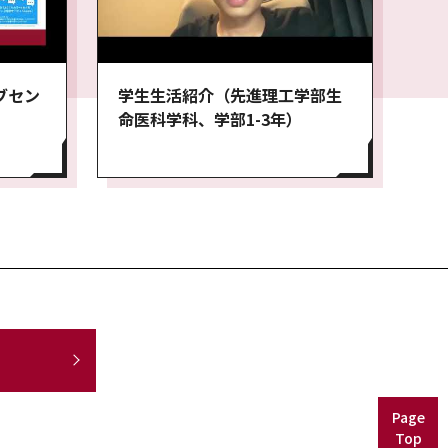
ブセン
学生生活紹介（先進理工学部生
命医科学科、学部1-3年）
Page
Top