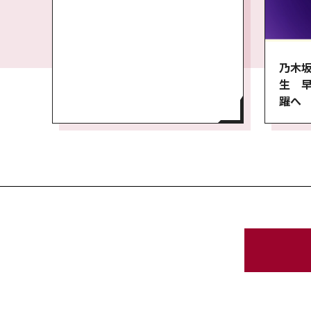
乃木坂
生 
躍へ