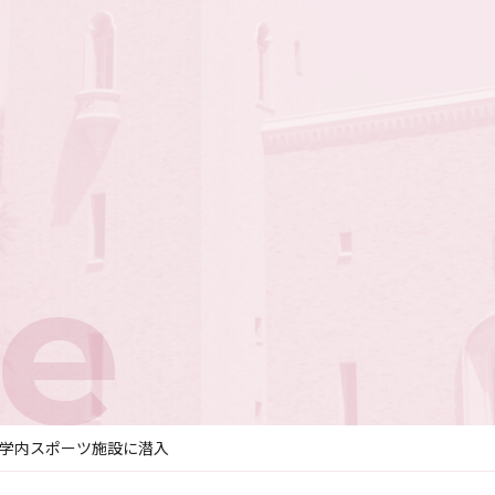
e
群の学内スポーツ施設に潜入