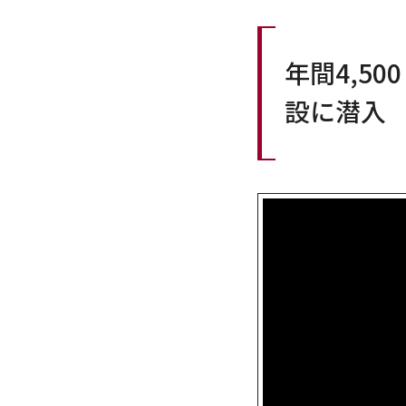
年間4,5
設に潜入