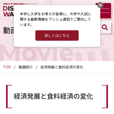
本学に入学をお考えの皆様に、大学や入試に
関する最新情報をプッシュ通知でご案内して
います。
動画紹介
詳しくはこちら
Movie
TOP
動画紹介
経済発展と食料経済の変化
経済発展と食料経済の変化