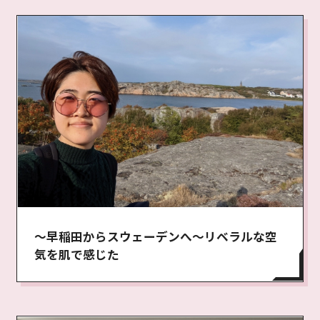
～早稲田からスウェーデンへ～リベラルな空
気を肌で感じた