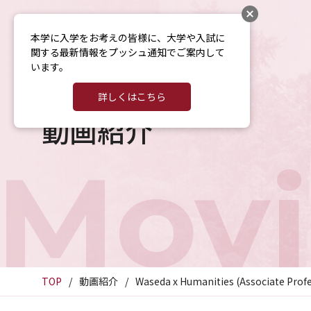
本学に入学をお考えの皆様に、大学や入試に
関する最新情報をプッシュ通知でご案内して
います。
詳しくはこちら
動画紹介
Movi
TOP
動画紹介
Waseda x Humanities (Associate Profe