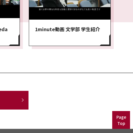
eda
1minute動画 文学部 学生紹介
Page
Top