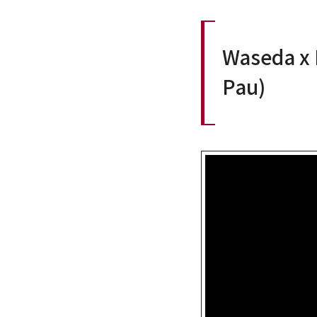
Waseda x 
Pau)