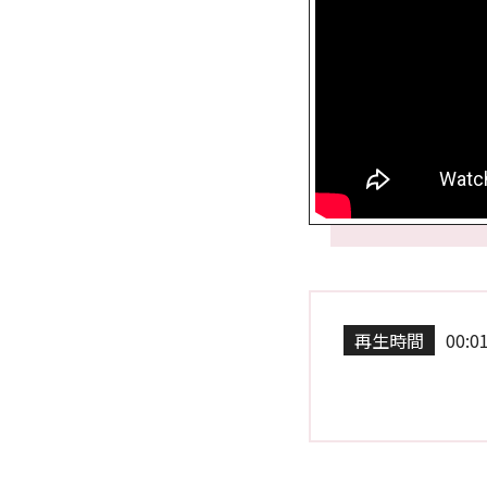
再生時間
00:0