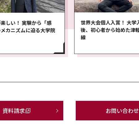
世界大会個人入賞！ 大学
楽しい！ 実験から「感
後、初心者から始めた津
のメカニズムに迫る大学院
線
資料請求
お問い合わせ