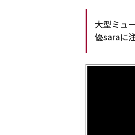
大型ミュ
優saraに