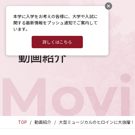
本学に入学をお考えの皆様に、大学や入試に
関する最新情報をプッシュ通知でご案内して
います。
詳しくはこちら
動画紹介
Movi
TOP
動画紹介
大型ミュージカルのヒロインに大抜擢！ 