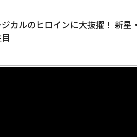
ージカルのヒロインに大抜擢！ 新星
注目