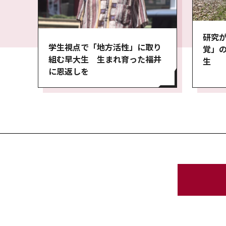
研究が
学生視点で「地方活性」に取り
覚」
組む早大生 生まれ育った福井
生
に恩返しを