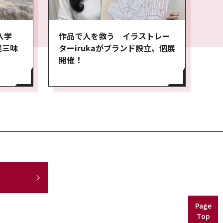
入学
作品で人を救う イラストレー
軽三味
ターirukaがブランド設立、個展
開催！
Page
Top