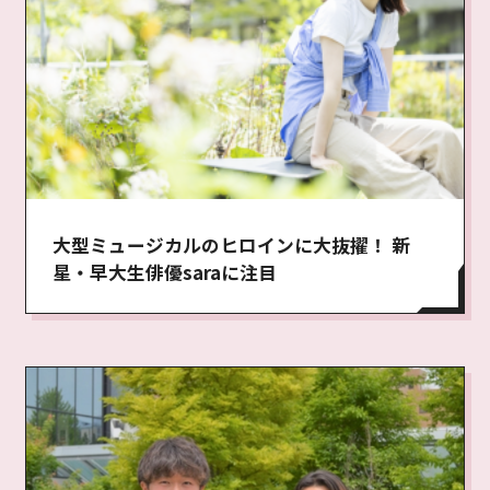
大型ミュージカルのヒロインに大抜擢！ 新
星・早大生俳優saraに注目