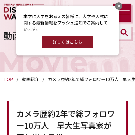
本学に入学をお考えの皆様に、大学や入試に
関する最新情報をプッシュ通知でご案内して
います。
動画紹介
詳しくはこちら
Movie
TOP
動画紹介
カメラ歴約2年で総フォロワー10万人 早大
カメラ歴約2年で総フォロワ
ー10万人 早大生写真家が