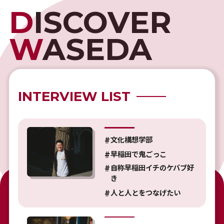
D
ISCOVER
W
ASEDA
INTERVIEW LIST
文化構想学部
早稲田で鬼ごっこ
自称早稲田イチのケバブ好
き
人と人とをつなげたい