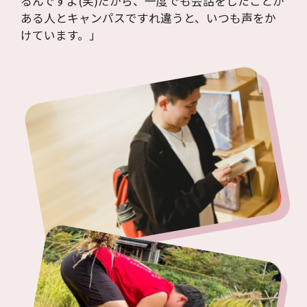
るんですよ(笑)だから、一度でも会話をしたことが
ある人とキャンパスですれ違うと、いつも声をか
けています。」