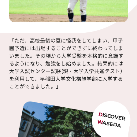
「ただ、高校最後の夏に怪我をしてしまい、甲子
園予選には出場することができずに終わってしま
いました。その頃から大学受験を本格的に意識す
るようになり、勉強をし始めました。結果的には
大学入試センター試験(現・大学入学共通テスト）
を利用して、早稲田大学文化構想学部に入学する
ことができました。」
D
ISCOVER
W
ASEDA