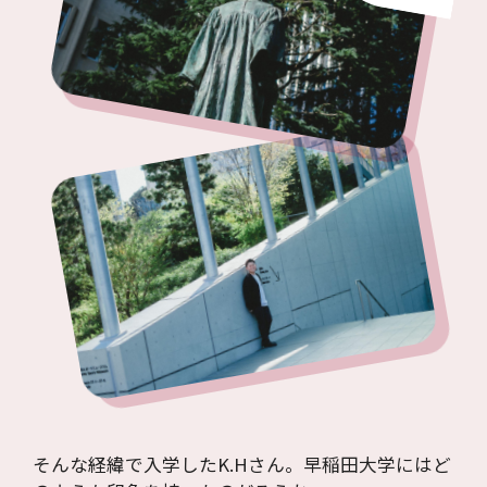
そんな経緯で入学したK.Hさん。早稲田大学にはど