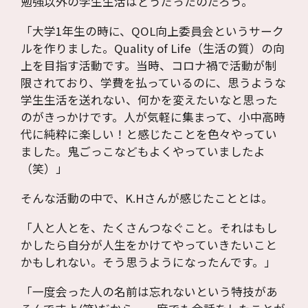
勉強以外の学生生活はどうだったのだろう。
「大学1年生の時に、QOL向上委員会というサーク
ルを作りました。Quality of Life（生活の質）の向
上を目指す活動です。当時、コロナ禍で活動が制
限されており、学費を払っているのに、思うような
学生生活を送れない、何かを変えたいなと思った
のがきっかけです。人が気軽に集まって、小中高時
代に純粋に楽しい！と感じたことを色々やってい
ました。鬼ごっこなどもよくやっていましたよ
（笑）」
そんな活動の中で、K.Hさんが感じたこととは。
「人と人とを、たくさんつなぐこと。それはもし
かしたら自分が人生をかけてやっていきたいこと
かもしれない。そう思うようになったんです。」
「一度会った人の名前は忘れないという特技があ